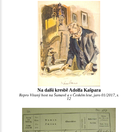
Na další kresbě Adolfa Kašpara
Repro Vítaný host na Šumavě a v Českém lese, jaro 01/2017, s.
12