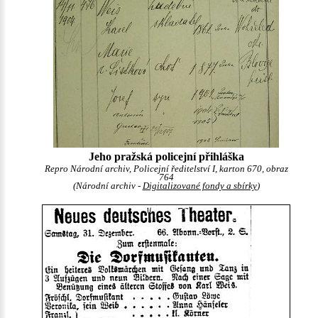
Jeho pražská policejní přihláška
Repro Národní archiv, Policejní ředitelství I, karton 670, obraz
764
(Národní archiv -
Digitalizované fondy a sbírky
)