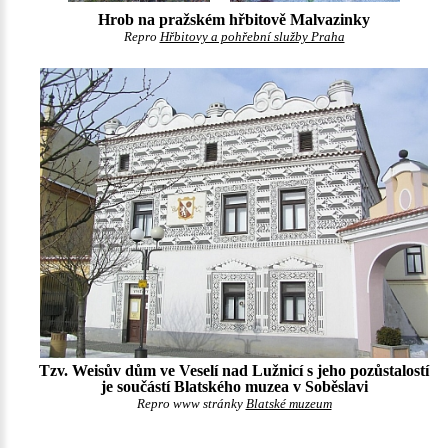
Hrob na pražském hřbitově Malvazinky
Repro
Hřbitovy a pohřební služby Praha
Tzv. Weisův dům ve Veselí nad Lužnicí s jeho pozůstalostí
je součástí Blatského muzea v Soběslavi
Repro www stránky
Blatské muzeum