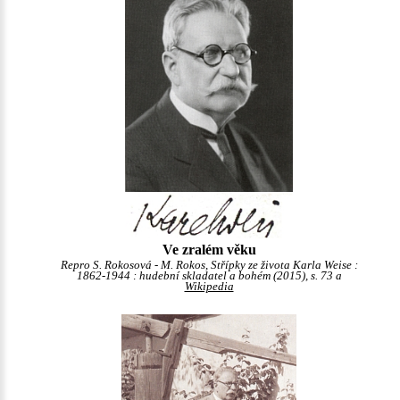
Ve zralém věku
Repro S. Rokosová - M. Rokos, Střípky ze života Karla Weise :
1862-1944 : hudební skladatel a bohém (2015), s. 73 a
Wikipedia