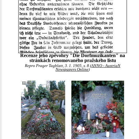
Recenze jeho zpěvohry "Die Dorfmuzikanten" na
stránkách renomovaného pražského listu
Repro Prager Tagblatt, 3. 1. 1905, s. 8 (
ANNO - AustriaN
Newspapers Online
)