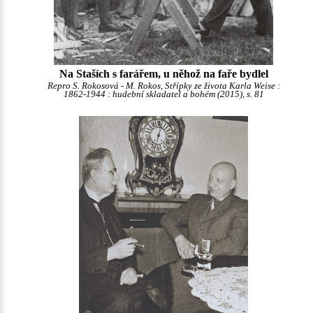
Na Staších s farářem, u něhož na faře bydlel
Repro S. Rokosová - M. Rokos, Střípky ze života Karla Weise :
1862-1944 : hudební skladatel a bohém (2015), s. 81