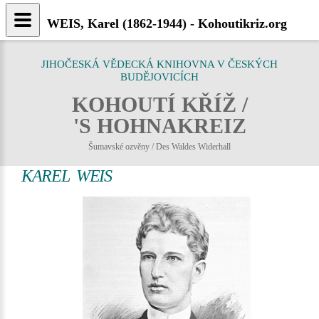
WEIS, Karel (1862-1944) - Kohoutikriz.org
JIHOČESKÁ VĚDECKÁ KNIHOVNA V ČESKÝCH
BUDĚJOVICÍCH
KOHOUTÍ KŘÍŽ /
'S HOHNAKREIZ
Šumavské ozvěny / Des Waldes Widerhall
KAREL WEIS