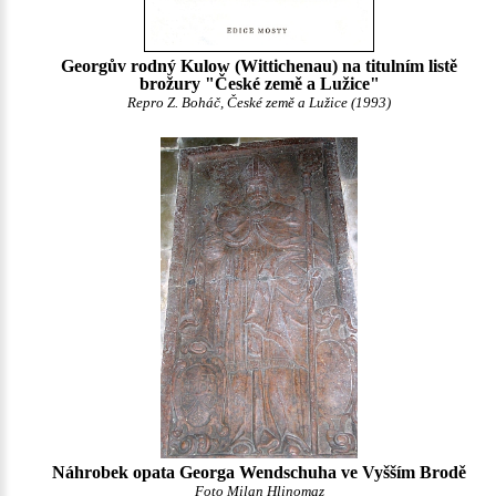
Georgův rodný Kulow (Wittichenau) na titulním listě
brožury "České země a Lužice"
Repro Z. Boháč, České země a Lužice (1993)
Náhrobek opata Georga Wendschuha ve Vyšším Brodě
Foto Milan Hlinomaz