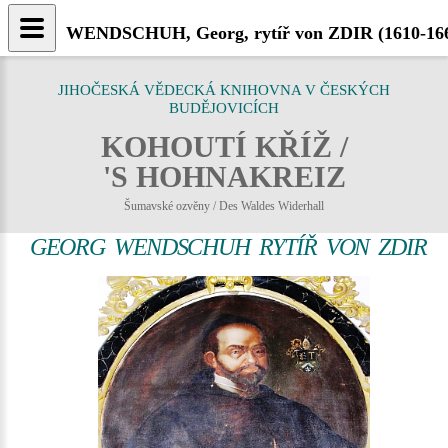
WENDSCHUH, Georg, rytíř von ZDIR (1610-1668
JIHOČESKÁ VĚDECKÁ KNIHOVNA V ČESKÝCH
BUDĚJOVICÍCH
KOHOUTÍ KŘÍŽ /
'S HOHNAKREIZ
Šumavské ozvěny / Des Waldes Widerhall
GEORG WENDSCHUH RYTÍŘ VON ZDIR