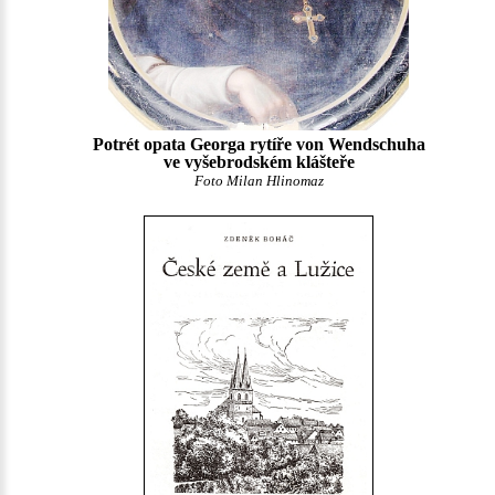
Potrét opata Georga rytíře von Wendschuha
ve vyšebrodském klášteře
Foto Milan Hlinomaz