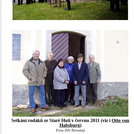
Setkání rodáků ze Staré Huti v červnu 2011 (viz i
Otto von
Habsburg
)
Foto Jiří Novotný