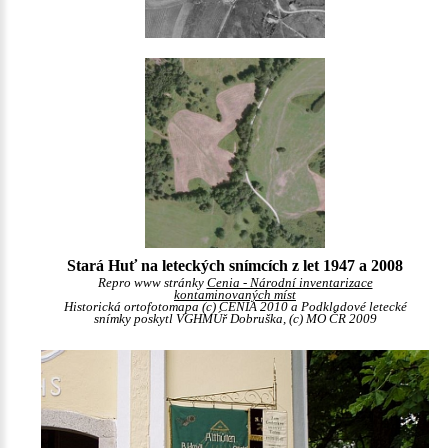
Stará Huť na leteckých snímcích z let 1947 a 2008
Repro www stránky
Cenia - Národní inventarizace
kontaminovaných míst
Historická ortofotomapa (c) CENIA 2010 a Podkladové letecké
snímky poskytl VGHMÚř Dobruška, (c) MO ČR 2009