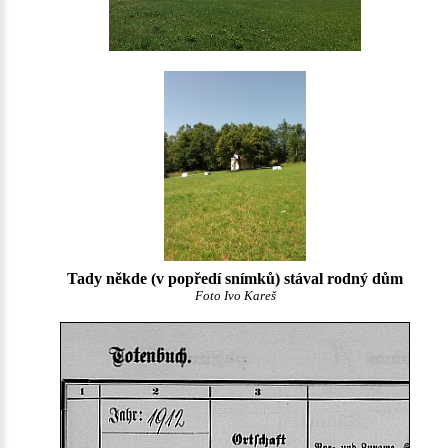
Tady někde (v popředí snímků) stával rodný dům
Foto Ivo Kareš