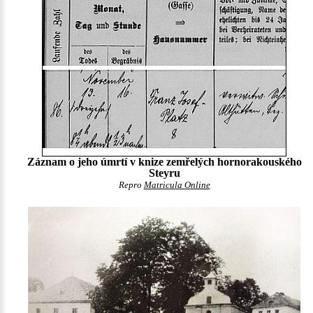
Záznam o jeho úmrtí v knize zemřelých hornorakouského
Steyru
Repro
Matricula Online