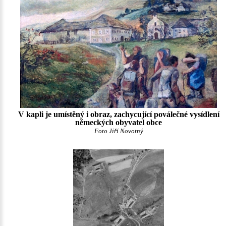
V kapli je umístěný i obraz, zachycující poválečné vysídlení
německých obyvatel obce
Foto Jiří Novotný