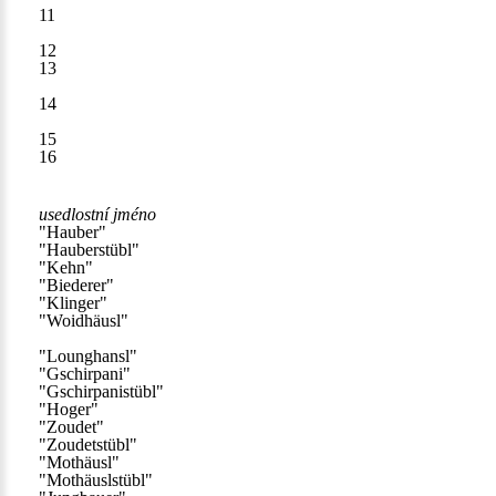
11
12
13
14
15
16
usedlostní jméno
"Hauber"
"Hauberstübl"
"Kehn"
"Biederer"
"Klinger"
"Woidhäusl"
"Lounghansl"
"Gschirpani"
"Gschirpanistübl"
"Hoger"
"Zoudet"
"Zoudetstübl"
"Mothäusl"
"Mothäuslstübl"