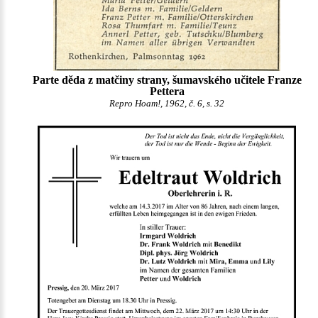
Parte děda z matčiny strany, šumavského učitele Franze
Pettera
Repro Hoam!, 1962, č. 6, s. 32