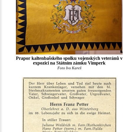
Prapor kaltenbašského spolku vojenských veteránů v
expozici na Státním zámku Vimperk
Foto Ivo Kareš