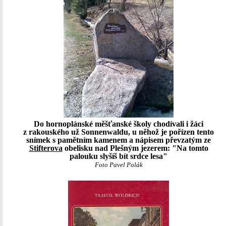
Do hornoplánské měšťanské školy chodívali i žáci
z rakouského už Sonnenwaldu, u něhož je pořízen tento
snímek s pamětním kamenem a nápisem převzatým ze
Stifterova
obelisku nad Plešným jezerem: "Na tomto
palouku slyšíš bít srdce lesa"
Foto Pavel Polák