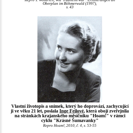
Oberplan im Böhmerwald (1997),
s. 43
Vlastní životopis a snímek, který ho doprovází, zachycující
ji ve věku 21 let, poslala
Inge Feilové
, která obojí zveřejnila
na stránkách krajanského měsíčníku "Hoam!" v rámci
cyklu "Krásné Šumavanky"
Repro Hoam!, 2010, č. 4, s. 53-55