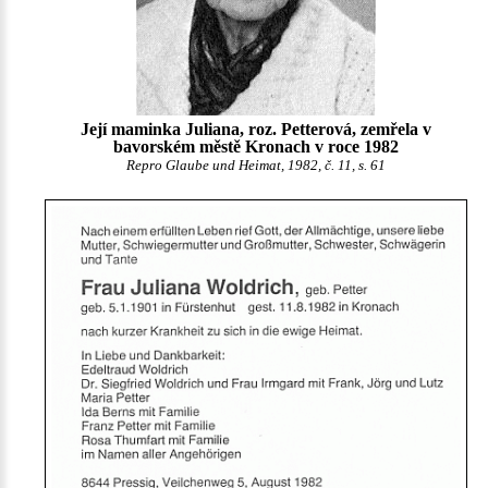
Její maminka Juliana, roz. Petterová, zemřela v
bavorském městě Kronach v roce 1982
Repro Glaube und Heimat, 1982, č. 11, s. 61