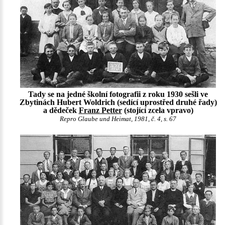
Tady se na jedné školní fotografii z roku 1930 sešli ve
Zbytinách Hubert Woldrich (sedící uprostřed druhé řady)
a dědeček
Franz Petter
(stojící zcela vpravo)
Repro Glaube und Heimat, 1981, č. 4, s. 67