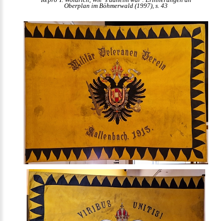
Oberplan im Böhmerwald (1997), s. 43