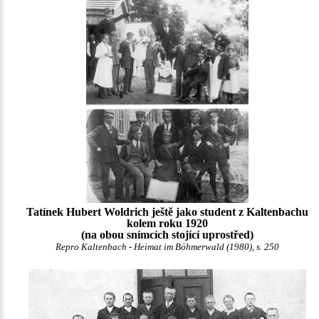
Tatínek Hubert Woldrich ještě jako student z Kaltenbachu
kolem roku 1920
(na obou snímcích stojící uprostřed)
Repro Kaltenbach - Heimat im Böhmerwald (1980), s. 250