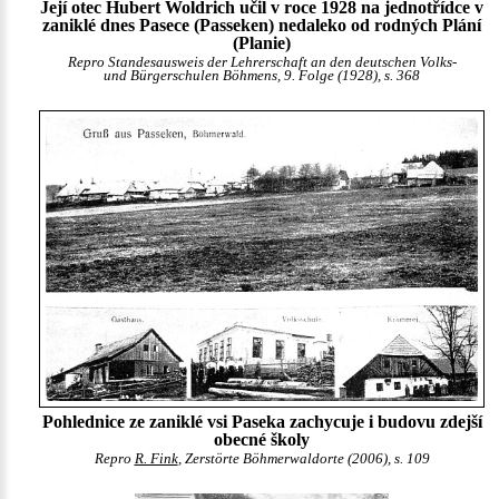
Její otec Hubert Woldrich učil v roce 1928 na jednotřídce v
zaniklé dnes Pasece (Passeken) nedaleko od rodných Plání
(Planie)
Repro Standesausweis der Lehrerschaft an den deutschen Volks-
und Bürgerschulen Böhmens, 9. Folge (1928), s. 368
Pohlednice ze zaniklé vsi Paseka zachycuje i budovu zdejší
obecné školy
Repro
R. Fink
, Zerstörte Böhmerwaldorte (2006), s. 109