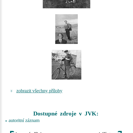
zobrazit všechny přílohy
Dostupné zdroje v JVK:
autoritní záznam