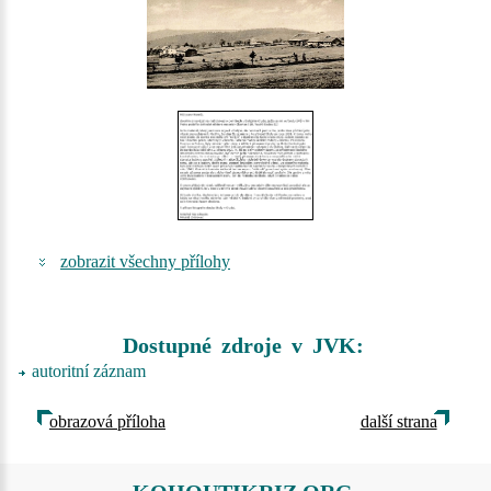
zobrazit všechny přílohy
Dostupné zdroje v JVK:
autoritní záznam
obrazová příloha
další strana