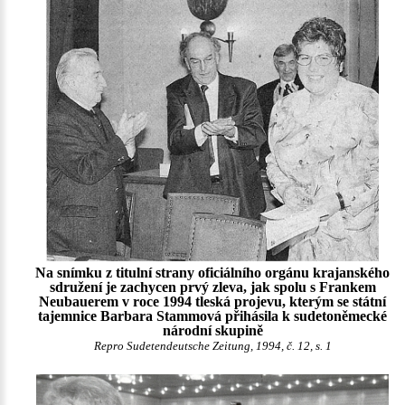
Na snímku z titulní strany oficiálního orgánu krajanského
sdružení je zachycen prvý zleva, jak spolu s Frankem
Neubauerem v roce 1994 tleská projevu, kterým se státní
tajemnice Barbara Stammová přihásila k sudetoněmecké
národní skupině
Repro Sudetendeutsche Zeitung, 1994, č. 12, s. 1