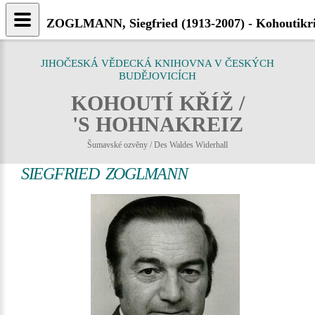
ZOGLMANN, Siegfried (1913-2007) - Kohoutikri
JIHOČESKÁ VĚDECKÁ KNIHOVNA V ČESKÝCH
BUDĚJOVICÍCH
KOHOUTÍ KŘÍŽ /
'S HOHNAKREIZ
Šumavské ozvěny / Des Waldes Widerhall
SIEGFRIED ZOGLMANN