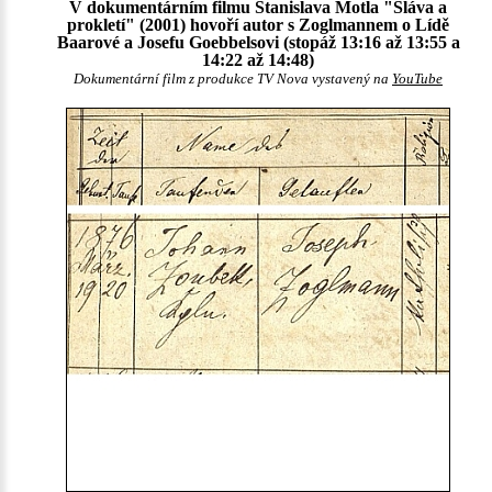
V dokumentárním filmu Stanislava Motla "Sláva a
prokletí" (2001) hovoří autor s Zoglmannem o Lídě
Baarové a Josefu Goebbelsovi (stopáž 13:16 až 13:55 a
14:22 až 14:48)
Dokumentární film z produkce TV Nova vystavený na
YouTube