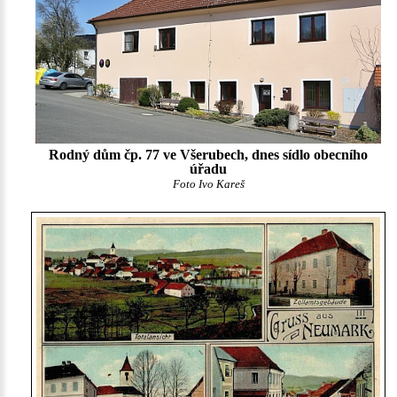
Rodný dům čp. 77 ve Všerubech, dnes sídlo obecního
úřadu
Foto Ivo Kareš