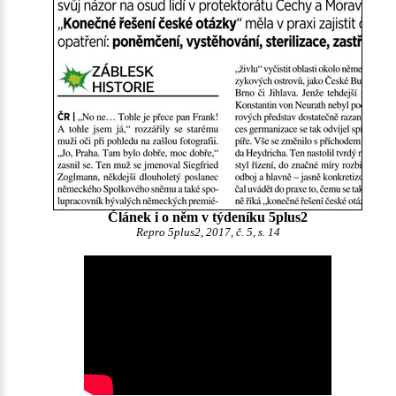
Článek i o něm v týdeníku 5plus2
Repro 5plus2, 2017, č. 5, s. 14