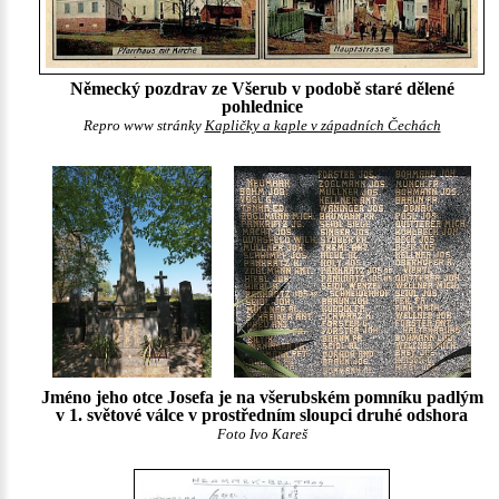
Německý pozdrav ze Všerub v podobě staré dělené
pohlednice
Repro www stránky
Kapličky a kaple v západních Čechách
Jméno jeho otce Josefa je na všerubském pomníku padlým
v 1. světové válce v prostředním sloupci druhé odshora
Foto Ivo Kareš