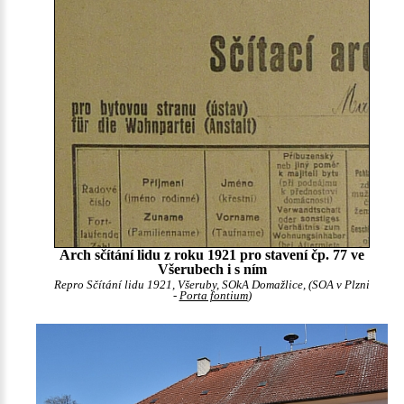
Arch sčítání lidu z roku 1921 pro stavení čp. 77 ve
Všerubech i s ním
Repro Sčítání lidu 1921, Všeruby, SOkA Domažlice, (SOA v Plzni
-
Porta fontium
)