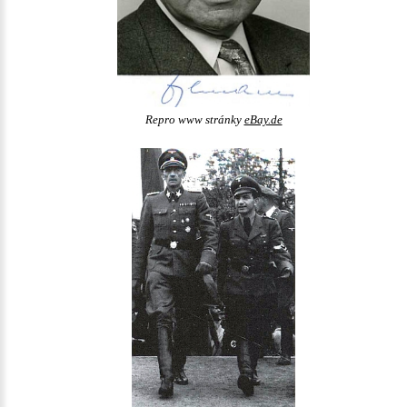
Repro www stránky
eBay.de