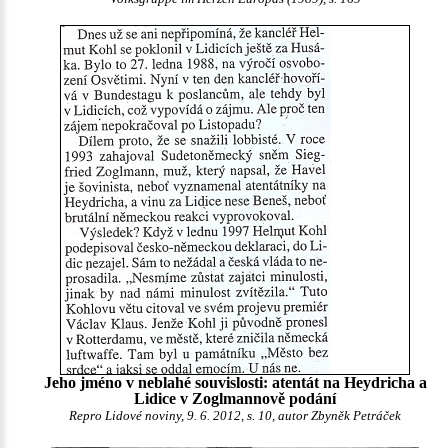
Jeho jméno v neblahé souvislosti: atentát na Heydricha a
Lidice v Zoglmannově podání
Repro Lidové noviny, 9. 6. 2012, s. 10, autor Zbyněk Petráček