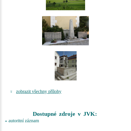
zobrazit všechny přílohy
Dostupné zdroje v JVK:
autoritní záznam