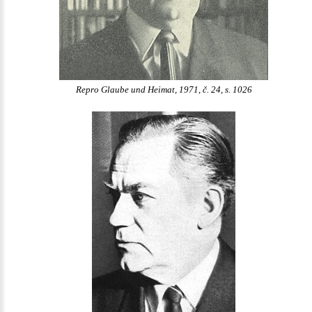
Repro Glaube und Heimat, 1971, č. 24, s. 1026