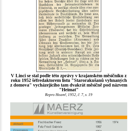
V Linci se stal podle této zprávy v krajanském měsíčníku z
roku 1952 šéfredaktorem listu "Starorakušanů vyhnaných
z domova" vycházejícího tam dvakrát měsíčně pod názvem
"Heimat"
Repro Hoam!, 1952, č. 7, s. 19