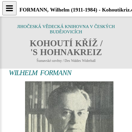
FORMANN, Wilhelm (1911-1984) - Kohoutikriz.
JIHOČESKÁ VĚDECKÁ KNIHOVNA V ČESKÝCH
BUDĚJOVICÍCH
KOHOUTÍ KŘÍŽ /
'S HOHNAKREIZ
Šumavské ozvěny / Des Waldes Widerhall
WILHELM FORMANN