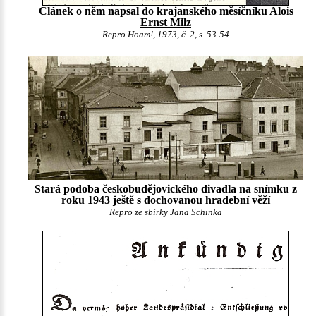
Článek o něm napsal do krajanského měsíčníku
Alois
Ernst Milz
Repro Hoam!, 1973, č. 2, s. 53-54
Stará podoba českobudějovického divadla na snímku z
roku 1943 ještě s dochovanou hradební věží
Repro ze sbírky Jana Schinka