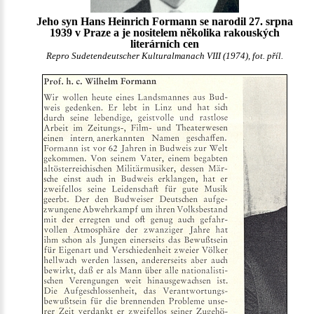
Jeho syn Hans Heinrich Formann se narodil 27. srpna
1939 v Praze a je nositelem několika rakouských
literárních cen
Repro Sudetendeutscher Kulturalmanach VIII (1974), fot. příl.