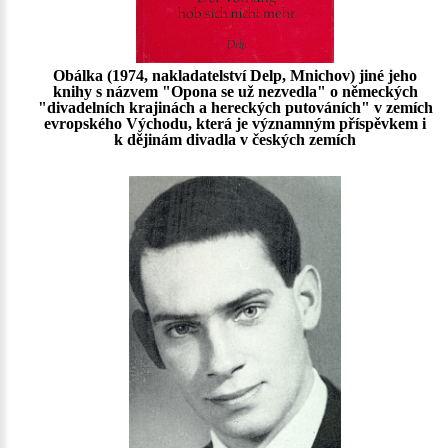
Obálka (1974, nakladatelství Delp, Mnichov) jiné jeho
knihy s názvem "Opona se už nezvedla" o německých
"divadelních krajinách a hereckých putováních" v zemích
evropského Východu, která je významným příspěvkem i
k dějinám divadla v českých zemích