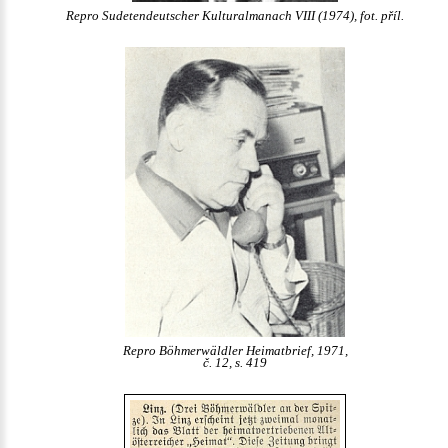
Repro Sudetendeutscher Kulturalmanach VIII (1974), fot. příl.
Repro Böhmerwäldler Heimatbrief, 1971,
č. 12, s. 419