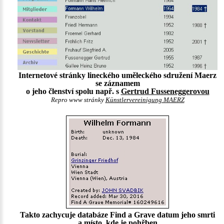
Internetové stránky lineckého uměleckého sdružení Maerz
se záznamem
o jeho členství spolu např. s
Gertrud Fusseneggerovou
Repro www stránky
Künstlervereinigung MAERZ
Takto zachycuje databáze Find a Grave datum jeho smrti
a místo, kde je pohřben