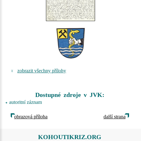
zobrazit všechny přílohy
Dostupné zdroje v JVK:
autoritní záznam
obrazová příloha
další strana
KOHOUTIKRIZ.ORG