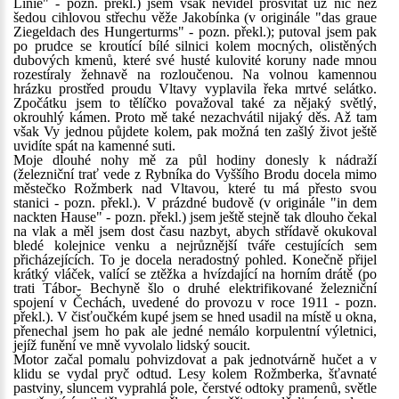
Linie" - pozn. překl.) jsem však neviděl prosvítat už nic než
šedou cihlovou střechu věže Jakobínka (v originále "das graue
Ziegeldach des Hungerturms" - pozn. překl.); putoval jsem pak
po prudce se kroutící bílé silnici kolem mocných, olistěných
dubových kmenů, které své husté kulovité koruny nade mnou
rozestíraly žehnavě na rozloučenou. Na volnou kamennou
hrázku prostřed proudu Vltavy vyplavila řeka mrtvé selátko.
Zpočátku jsem to tělíčko považoval také za nějaký světlý,
okrouhlý kámen. Proto mě také nezachvátil nijaký děs. Až tam
však Vy jednou půjdete kolem, pak možná ten zašlý život ještě
uvidíte spát na kamenné suti.
Moje dlouhé nohy mě za půl hodiny donesly k nádraží
(železniční trať vede z Rybníka do Vyššího Brodu docela mimo
městečko Rožmberk nad Vltavou, které tu má přesto svou
stanici - pozn. překl.). V prázdné budově (v originále "in dem
nackten Hause" - pozn. překl.) jsem ještě stejně tak dlouho čekal
na vlak a měl jsem dost času nazbyt, abych střídavě okukoval
bledé kolejnice venku a nejrůznější tváře cestujících sem
přicházejících. To je docela neradostný pohled. Konečně přijel
krátký vláček, valící se ztěžka a hvízdající na horním drátě (po
trati Tábor- Bechyně šlo o druhé elektrifikované železniční
spojení v Čechách, uvedené do provozu v roce 1911 - pozn.
překl.). V čisťoučkém kupé jsem se hned usadil na místě u okna,
přenechal jsem ho pak ale jedné nemálo korpulentní výletnici,
jejíž funění ve mně vyvolalo lidský soucit.
Motor začal pomalu pohvizdovat a pak jednotvárně hučet a v
klidu se vydal pryč odtud. Lesy kolem Rožmberka, šťavnaté
pastviny, sluncem vyprahlá pole, čerstvé odtoky pramenů, světle