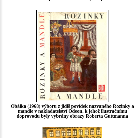
Obálka (1968) výboru z jidiš povídek nazvaného Rozinky a
mandle v nakladatelství Odeon, k jehož ilustračnímu
doprovodu byly vybrány obrazy Roberta Guttmanna