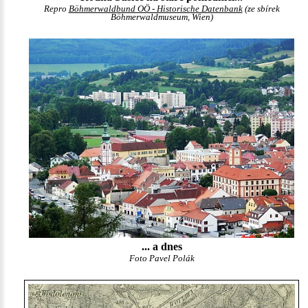
Repro
Böhmerwaldbund OÖ - Historische Datenbank
(ze sbírek
Böhmerwaldmuseum, Wien)
... a dnes
Foto Pavel Polák