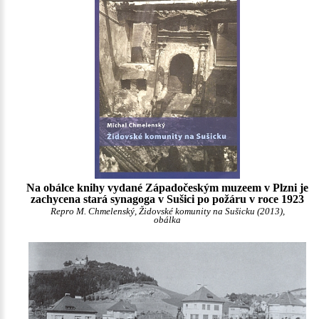
Na obálce knihy vydané Západočeským muzeem v Plzni je
zachycena stará synagoga v Sušici po požáru v roce 1923
Repro M. Chmelenský, Židovské komunity na Sušicku (2013),
obálka