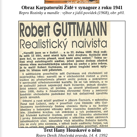
Obraz Karpatoruští Židé v synagoze z roku 1941
Repro Rozinky a mandle : výbor z jidiš povídek (1968), obr. příl.
Text Hany Houskové o něm
Repro Deník Jihočeská pravda, 14. 4. 1992