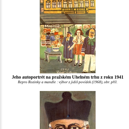
Jeho autoportrét na pražském Uhelném trhu z roku 1941
Repro Rozinky a mandle : výbor z jidiš povídek (1968), obr. příl.