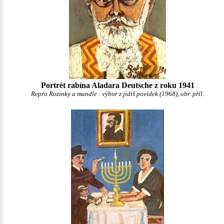
Portrét rabína Aladara Deutsche z roku 1941
Repro Rozinky a mandle : výbor z jidiš povídek (1968), obr. příl.