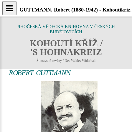
GUTTMANN, Robert (1880-1942) - Kohoutikriz.
JIHOČESKÁ VĚDECKÁ KNIHOVNA V ČESKÝCH
BUDĚJOVICÍCH
KOHOUTÍ KŘÍŽ /
'S HOHNAKREIZ
Šumavské ozvěny / Des Waldes Widerhall
ROBERT GUTTMANN