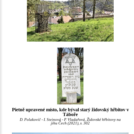
Pietně upravené místo, kde býval starý židovský hřbitov v
Táboře
D. Polakovič - I. Steinová - P. Vladařová, Židovské hřbitovy na
jihu Čech (2021), s. 302