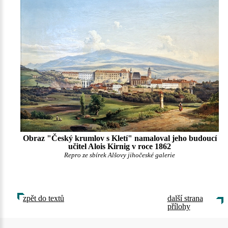
Obraz "Český krumlov s Kletí" namaloval jeho budoucí
učitel Alois Kirnig v roce 1862
Repro ze sbírek Alšovy jihočeské galerie
zpět do textů
další strana
přílohy