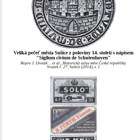
Veliká pečeť města Sušice z poloviny 14. století s nápisem
"Sigilum civium de Schutenhoven"
Repro J. Lhoták ... et al., Historický atlas měst České republiky.
Svazek č. 27, Sušice (2014), s. 1