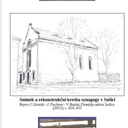
Snímek a rekonstrukční kresba synagogy v Sušici
Repro J. Lhoták - J. Pachner - V. Razím, Památky města Sušice
(2012), s. 424, 425