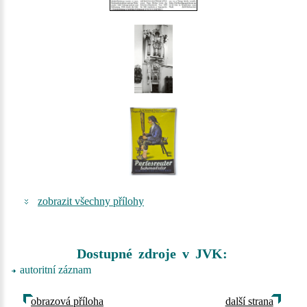
zobrazit všechny přílohy
Dostupné zdroje v JVK:
autoritní záznam
obrazová příloha
další strana