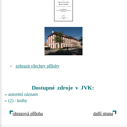
zobrazit všechny přílohy
Dostupné zdroje v JVK:
autoritní záznam
(2) - knihy
obrazová příloha
další strana