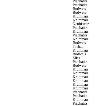
Prachatitz
Prachatitz
Budweis
Budweis
Krummau
Krummau
Neubistritz
Prachatitz
Krummau
Prachatitz
Krummau
Budweis
Tachau
Krummau
Budweis
Mies
Prachatitz
Budweis
Krummau
Krummau
Krummau
Krummau
Krummau
Krummau
Prachatitz
Prachatitz
Krummau
Prachatitz