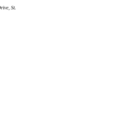
ive, St.