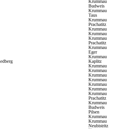
Krummau
Budweis
Krummau
Taus
Krummau
Prachatitz
Krummau
Krummau
Krummau
Prachatitz
Krummau
Eger
Krummau
iedberg
Kaplitz
Krummau
Krummau
Krummau
Krummau
Krummau
Krummau
Krummau
Prachatitz
Krummau
Budweis
Pilsen
Krummau
Krummau
Neubistritz