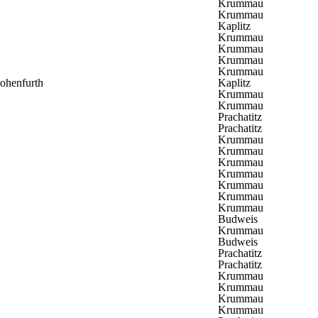
Krummau
Krummau
Kaplitz
Krummau
Krummau
Krummau
Krummau
ohenfurth
Kaplitz
Krummau
Krummau
Prachatitz
Prachatitz
Krummau
Krummau
Krummau
Krummau
Krummau
Krummau
Krummau
Budweis
Krummau
Budweis
Prachatitz
Prachatitz
Krummau
Krummau
Krummau
Krummau