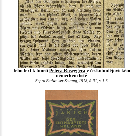
Jeho text k úmrtí
Petera Roseggera
v českobudějovickém
německém listě
Repro Budweiser Zeitung, 1918, č. 51, s. 1-3