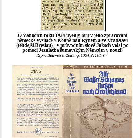
O Vánocích roku 1934 uvedly hru v jeho zpracování
německé vysílače v Kolíně nad Rýnem a ve Vratislavi
(tehdejší Breslau) - v průvodním slově Jaksch volal po
pomoci Jezulátka šumavským Němcům v nouzi!
Repro Budweiser Zeitung, 1934, č. 101, s. 4