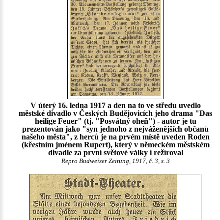
V úterý 16. ledna 1917 a den na to ve středu uvedlo
městské divadlo v Českých Budějovicích jeho drama "Das
heilige Feuer" (tj. "Posvátný oheň") - autor je tu
prezentován jako "syn jednoho z nejváženějších občanů
našeho města", z herců je na prvém místě uveden Roden
(křestním jménem Rupert), který v německém městském
divadle za první světové války i režíroval
Repro Budweiser Zeitung, 1917, č. 3, s. 3