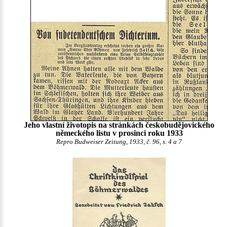
Jeho vlastní životopis na stránkách českobudějovického
německého listu v prosinci roku 1933
Repro Budweiser Zeitung, 1933, č. 96, s. 4 a 7