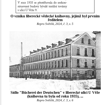
O vzniku liberecké vědecké knihovny, jejímž byl prvním
ředitelem
Repro Světlik, 2024, č. 3, s. 5
Sídlo "Bücherei der Deutschen" v liberecké ulici U Věže
(knihovna tu byla od roku 1935), ...
Repro Světlik, 2024, č. 3, s. 6