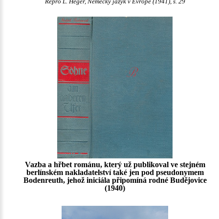
Repro L. Heger, Německý jazyk v Evropě (1941), s. 29
Vazba a hřbet románu, který už publikoval ve stejném
berlínském nakladatelství také jen pod pseudonymem
Bodenreuth, jehož iniciála připomíná rodné Budějovice
(1940)