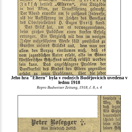
Jeho hra "Eltern" byla v rodných Budějovicích uvedena v
lednu 1918
Repro Budweiser Zeitung, 1918, č. 8, s. 4