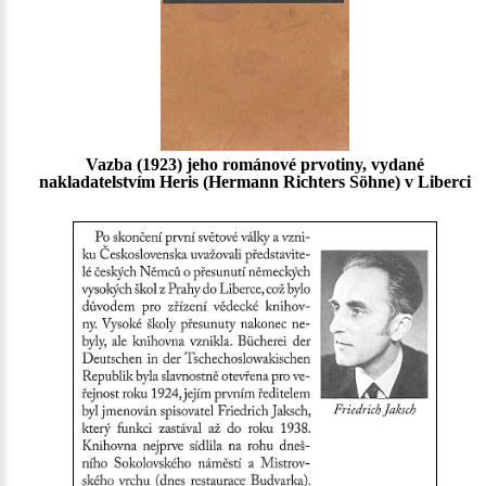
Vazba (1923) jeho románové prvotiny, vydané
nakladatelstvím Heris (Hermann Richters Söhne) v Liberci