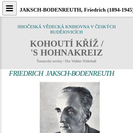
JAKSCH-BODENREUTH, Friedrich (1894-1945) -
JIHOČESKÁ VĚDECKÁ KNIHOVNA V ČESKÝCH
BUDĚJOVICÍCH
KOHOUTÍ KŘÍŽ /
'S HOHNAKREIZ
Šumavské ozvěny / Des Waldes Widerhall
FRIEDRICH JAKSCH-BODENREUTH