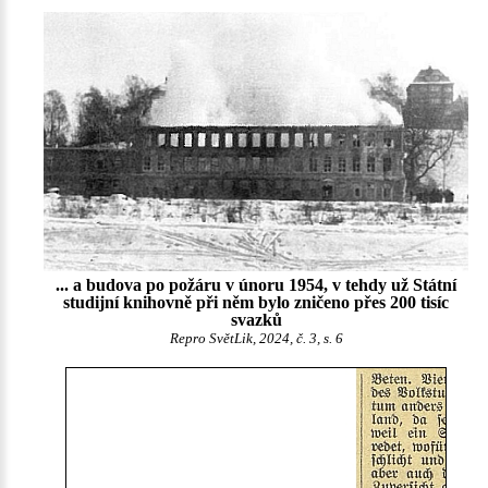
... a budova po požáru v únoru 1954, v tehdy už Státní
studijní knihovně při něm bylo zničeno přes 200 tisíc
svazků
Repro SvětLik, 2024, č. 3, s. 6