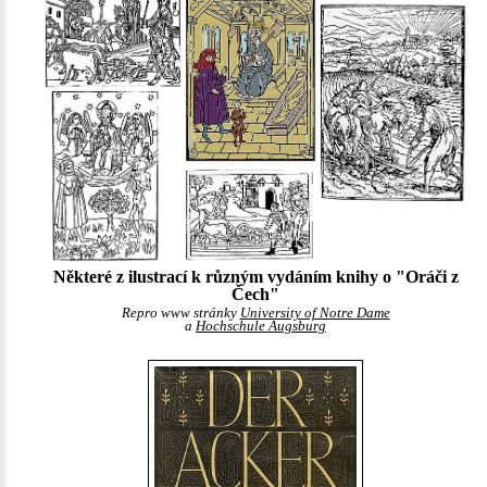
Některé z ilustrací k různým vydáním knihy o "Oráči z
Čech"
Repro www stránky
University of Notre Dame
a
Hochschule Augsburg