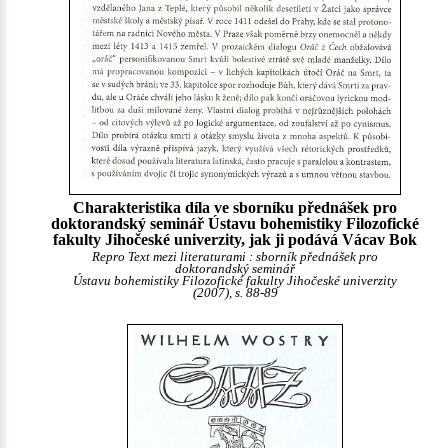
Charakteristika díla ve sborníku přednášek pro
doktorandský seminář Ústavu bohemistiky Filozofické
fakulty Jihočeské univerzity, jak ji podává Vácav Bok
Repro Text mezi literaturami : sborník přednášek pro
doktorandský seminář
Ústavu bohemistiky Filozofické fakulty Jihočeské univerzity
(2007), s. 88-89