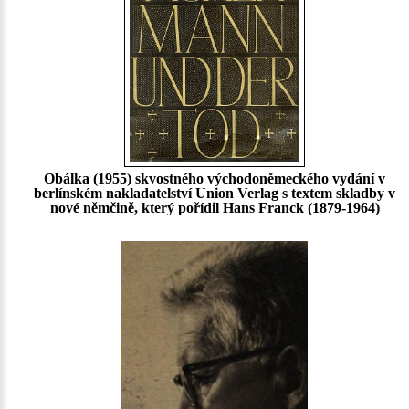
Obálka (1955) skvostného východoněmeckého vydání v
berlínském nakladatelství Union Verlag s textem skladby v
nové němčině, který pořídil Hans Franck (1879-1964)