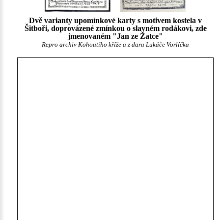
Dvě varianty upomínkové karty s motivem kostela v
Šitboři, doprovázené zmínkou o slavném rodákovi, zde
jmenovaném "Jan ze Žatce"
Repro archiv Kohoutího kříže a z daru Lukáče Vorlíčka