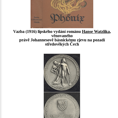
Vazba (1916) lipského vydání románu
Hanse Watzlika
,
věnovaného
právě Johannesově básnickému zjevu na pozadí
středověkých Čech