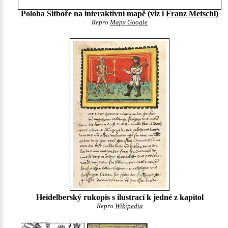
Poloha Šitboře na interaktivní mapě (viz i
Franz Metschl
)
Repro
Mapy Google
Heidelberský rukopis s ilustrací k jedné z kapitol
Repro
Wikipedia