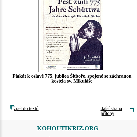
Plakát k oslavě 775. jubilea Šitboře, spojené se záchranou
kostela sv. Mikuláše
zpět do textů
další strana
přílohy
KOHOUTIKRIZ.ORG