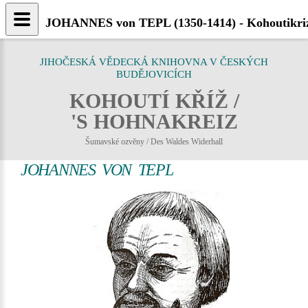
JOHANNES von TEPL (1350-1414) - Kohoutikri
JIHOČESKÁ VĚDECKÁ KNIHOVNA V ČESKÝCH
BUDĚJOVICÍCH
KOHOUTÍ KŘÍŽ /
'S HOHNAKREIZ
Šumavské ozvěny / Des Waldes Widerhall
JOHANNES VON TEPL