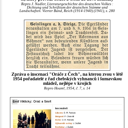
Repro J. Nadler, Literaturgeschichte des deutschen Volkes :
Dichtung und Schrifttum der deutschen Stämme und
Landschaften. Vierter Band, Reich (1914-1940) (1941), s. 280
Zpráva o inscenaci "Oráče z Čech", na kterou zvou v létě
1954 pořadatelé z řad chebských vyhnanců i šumavskou
mládež, nejlépe v krojích
Repro Hoam!, 1954, č. 7, s. 14