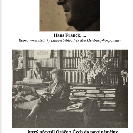
Hans Franck, ...
Repro www stránky
Landesbibliothek Mecklenburg-Vorpommer
..., který převedl Oráče z Čech do nové němčiny