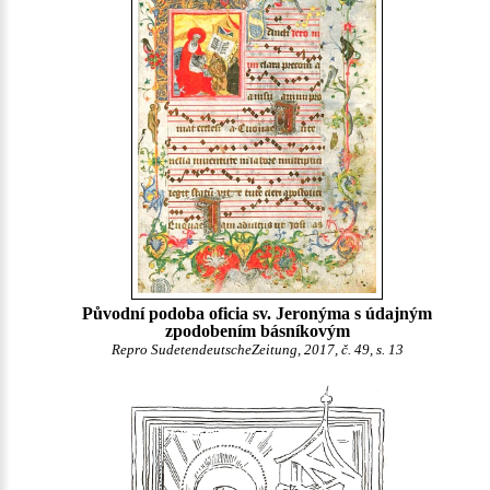
Původní podoba oficia sv. Jeronýma s údajným
zpodobením básníkovým
Repro SudetendeutscheZeitung, 2017, č. 49, s. 13