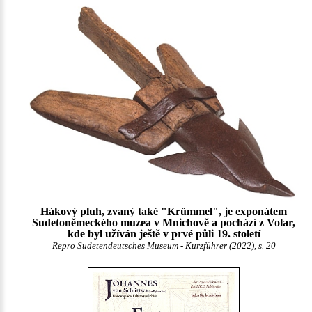
Hákový pluh, zvaný také "Krümmel", je exponátem
Sudetoněmeckého muzea v Mnichově a pochází z Volar,
kde byl užíván ještě v prvé půli 19. století
Repro Sudetendeutsches Museum - Kurzführer (2022), s. 20