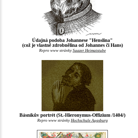
Údajná podoba Johannese "Henslina"
(což je vlastně zdrobnělina od Johannes či Hans)
Repro www stránky
Saazer Heimatstube
Básníkův portrét (St.-Hieronymus-Offizium /1404/)
Repro www stránky
Hochschule Augsburg