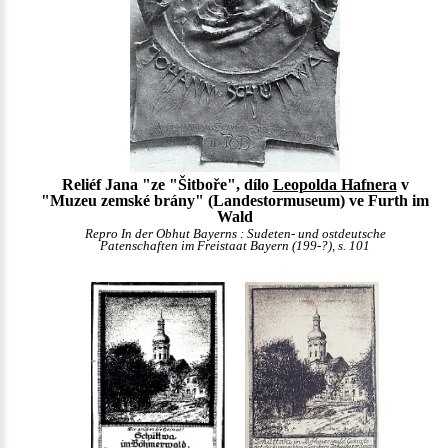
Reliéf Jana "ze "Šitboře", dílo
Leopolda Hafnera
v
"Muzeu zemské brány" (Landestormuseum) ve Furth im
Wald
Repro In der Obhut Bayerns : Sudeten- und ostdeutsche
Patenschaften im Freistaat Bayern (199-?), s. 101