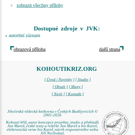
zobrazit všechny přílohy
Dostupné zdroje v JVK:
autoritní záznam
obrazová příloha
další strana
KOHOUTIKRIZ.ORG
[ Úvod / Novinky ]
[ Studie ]
[ Obsah ]
[ Mapy ]
[ Najít ]
[ Kontakt ]
Jihočeská vědecká knihovna v Českých Budějovicích ©
2001-2026
Kohoutí kříž, autor koncepce projektu, studie a překladů
Jan Mareš, české texty a rešerše Jan Mareš a Ivo Kareš,
elektronická verze Ivo Kareš, návrh responzivního webu
Jiří Nechvátal.