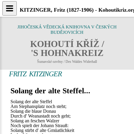
KITZINGER, Fritz (1827-1906) - Kohoutikriz.or
JIHOČESKÁ VĚDECKÁ KNIHOVNA V ČESKÝCH
BUDĚJOVICÍCH
KOHOUTÍ KŘÍŽ /
'S HOHNAKREIZ
Šumavské ozvěny / Des Waldes Widerhall
FRITZ KITZINGER
Solang der alte Steffel...
Solang der alte Steffel
Am Stephansplatz noch steht;
Solang die blaue Donau
Durch d' Weanastadt noch geht;
Solang an feschen Walzer
Noch spielt der Johann Strauß:
Solang stirbt d' alte Gmüatlichkeit