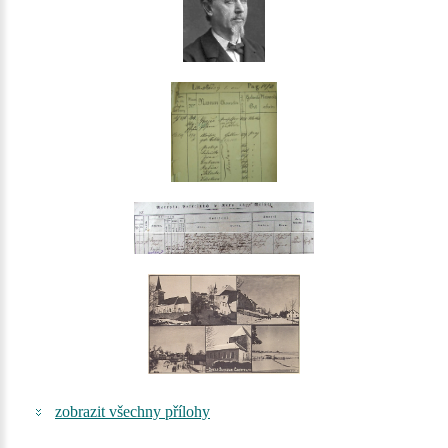
zobrazit všechny přílohy