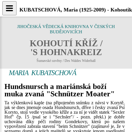
KUBATSCHOVÁ, Maria (1925-2009) - Kohoutikr
JIHOČESKÁ VĚDECKÁ KNIHOVNA V ČESKÝCH
BUDĚJOVICÍCH
KOHOUTÍ KŘÍŽ /
'S HOHNAKREIZ
Šumavské ozvěny / Des Waldes Widerhall
MARIA KUBATSCHOVÁ
Hundsnursch a mariánská boží
muka zvaná "Schnützer Moater"
Ta výklenková kaple (na připojeném snímku z návsi v Korytě,
jak se dnes jmenuje osada Hundsnursch, dříve i česky zvaná Psí
Koryto, stojí vedle vysokého kříže a za ní je vidět statek "Sexler
Hof" čp. 15 /psal se i "Sechsler"/ - pozn. překl.) je dobře
uchována díky péči rodiny Gondekovy, která po našem
vypovězení zabrala stavení "beim Schnützer" (zajímavé je, že v
seznamu domů a jejich majitelů se vyskytuje jenom usedlostní