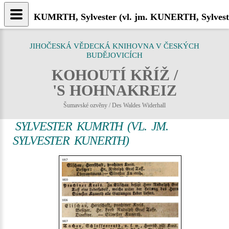
KUMRTH, Sylvester (vl. jm. KUNERTH, Sylvester
JIHOČESKÁ VĚDECKÁ KNIHOVNA V ČESKÝCH
BUDĚJOVICÍCH
KOHOUTÍ KŘÍŽ /
'S HOHNAKREIZ
Šumavské ozvěny / Des Waldes Widerhall
SYLVESTER KUMRTH (VL. JM.
SYLVESTER KUNERTH)