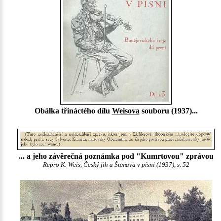
Obálka třináctého dílu
Weisova
souboru (1937)...
... a jeho závěrečná poznámka pod "Kumrtovou" zprávou
Repro K. Weis, Český jih a Šumava v písni (1937), s. 52