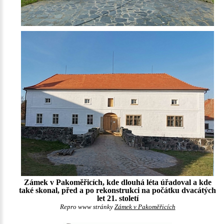
Zámek v Pakoměřicích, kde dlouhá léta úřadoval a kde
také skonal, před a po rekonstrukci na počátku dvacátých
let 21. století
Repro www stránky
Zámek v Pakoměřicích