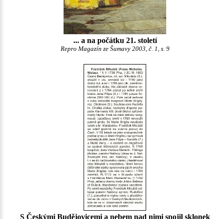
... a na počátku 21. století
Repro Magazín ze Šumavy 2003, č. 1, s. 9
S Českými Budějovicemi a nebem nad nimi spojil sklonek