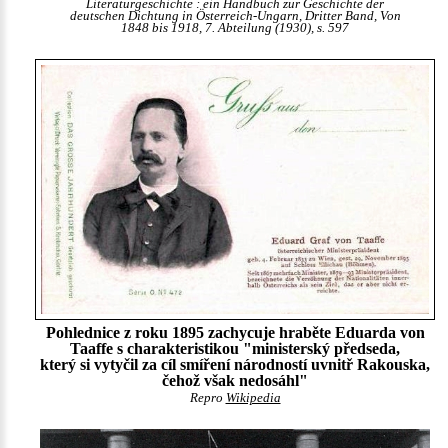
Literaturgeschichte : ein Handbuch zur Geschichte der
deutschen Dichtung in Österreich-Ungarn, Dritter Band, Von
1848 bis 1918, 7. Abteilung (1930), s. 597
Pohlednice z roku 1895 zachycuje hraběte Eduarda von
Taaffe s charakteristikou "ministerský předseda,
který si vytyčil za cíl smíření národností uvnitř Rakouska,
čehož však nedosáhl"
Repro
Wikipedia