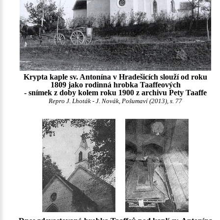
Krypta kaple sv. Antonína v Hradešicích slouží od roku
1809 jako rodinná hrobka Taaffeových
- snímek z doby kolem roku 1900 z archivu Pety Taaffe
Repro J. Lhoták - J. Novák, Pošumaví (2013), s. 77