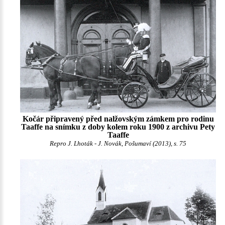
Kočár připravený před nalžovským zámkem pro rodinu
Taaffe na snímku z doby kolem roku 1900 z archivu Pety
Taaffe
Repro J. Lhoták - J. Novák, Pošumaví (2013), s. 75