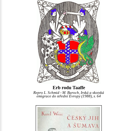
Erb rodu Taaffe
Repro L. Schmid - M. Baroch, Irská a skotská
emigrace do střední Evropy (1988), s. 64