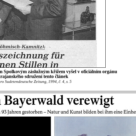
 Spolkovým záslužným křížem vyšel v oficiálním orgánu
rajanského sdružení tento článek
ro Sudetendeutsche Zeitung, 1994, č. 4, s. 5