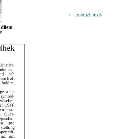
zobrazit texty
 dílem
8