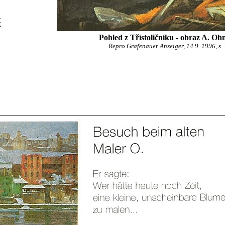
Pohled z Třístoličníku - obraz A. O
Repro Grafenauer Anzeiger, 14.9. 1996, s.