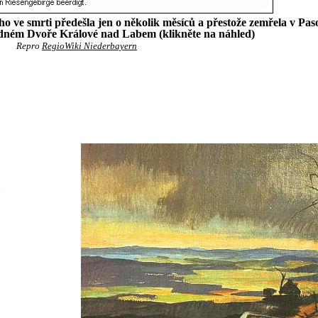
 ve smrti předešla jen o několik měsíců a přestože zemřela v Pasov
dném Dvoře Králové nad Labem (klikněte na náhled)
Repro
RegioWiki Niederbayern