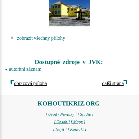
zobrazit všechny přílohy
Dostupné zdroje v JVK:
autoritní záznam
obrazová příloha
další strana
KOHOUTIKRIZ.ORG
[ Úvod / Novinky ]
[ Studie ]
[ Obsah ]
[ Mapy ]
[ Najít ]
[ Kontakt ]