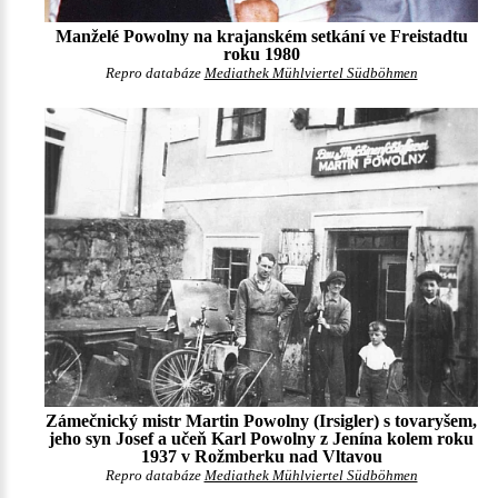
Manželé Powolny na krajanském setkání ve Freistadtu
roku 1980
Repro databáze
Mediathek Mühlviertel Südböhmen
Zámečnický mistr Martin Powolny (Irsigler) s tovaryšem,
jeho syn Josef a učeň Karl Powolny z Jenína kolem roku
1937 v Rožmberku nad Vltavou
Repro databáze
Mediathek Mühlviertel Südböhmen