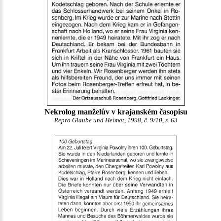
Nekrolog manželův v krajanském časopisu
Repro Glaube und Heimat, 1998, č. 9/10, s. 63