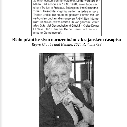
Blahopřání ke stým narozeninám v krajanském časopisu
Repro Glaube und Heimat, 2024, č. 7, s. 3738