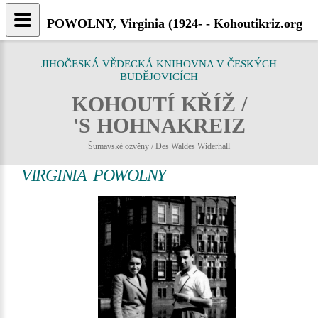
POWOLNY, Virginia (1924- - Kohoutikriz.org
JIHOČESKÁ VĚDECKÁ KNIHOVNA V ČESKÝCH
BUDĚJOVICÍCH
KOHOUTÍ KŘÍŽ /
'S HOHNAKREIZ
Šumavské ozvěny / Des Waldes Widerhall
VIRGINIA POWOLNY