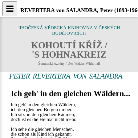
REVERTERA von SALANDRA, Peter (1893-1966) 
JIHOČESKÁ VĚDECKÁ KNIHOVNA V ČESKÝCH
BUDĚJOVICÍCH
KOHOUTÍ KŘÍŽ /
'S HOHNAKREIZ
Šumavské ozvěny / Des Waldes Widerhall
PETER REVERTERA VON SALANDRA
Ich geh' in den gleichen Wäldern...
Ich geh' in den gleichen Wäldern,
ich den gleichen Bergen umher.
Ich sitz' in den gleichen Räumen,
doch ist es die Heimat nicht mehr.
Ich sehe die gleichen Menschen,
die schon als Kind ich gekannt.