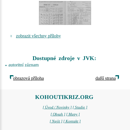
zobrazit všechny přílohy
Dostupné zdroje v JVK:
autoritní záznam
obrazová příloha
další strana
KOHOUTIKRIZ.ORG
[ Úvod / Novinky ]
[ Studie ]
[ Obsah ]
[ Mapy ]
[ Najít ]
[ Kontakt ]