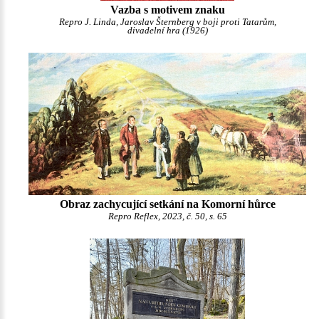
Vazba s motivem znaku
Repro J. Linda, Jaroslav Šternberg v boji proti Tatarům,
divadelní hra (1926)
Obraz zachycující setkání na Komorní hůrce
Repro Reflex, 2023, č. 50, s. 65