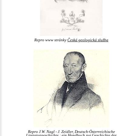
Repro www stránky
Česká geologická služba
Repro J.W. Nagl - J. Zeidler, Deutsch-Österreichische
Literaturgeschichte : ein Handbuch zur Geschichte der