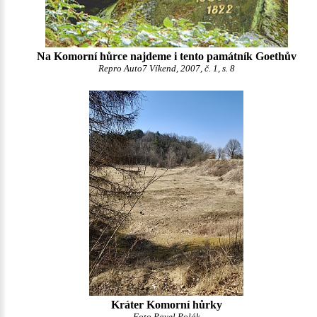
Na Komorní hůrce najdeme i tento památník Goethův
Repro Auto7 Víkend, 2007, č. 1, s. 8
Kráter Komorní hůrky