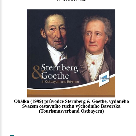
Foto Pavel Polák
Obálka (1999) průvodce Sternberg & Goethe, vydaného
Svazem cestovního ruchu východního Bavorska
(Tourismusverband Ostbayern)