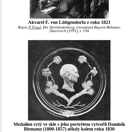
Akvarel F. von Lüttgendorfa z roku 1821
Repro
P. Praxl
, Der Dreiländerberg, Grenzland Bayern-Böhmen-
Österreich (1991), s. 194
Medailon rytý ve skle s jeho portrétem vytvořil Dominik
Biemann (1800-1857) někdy kolem roku 1830