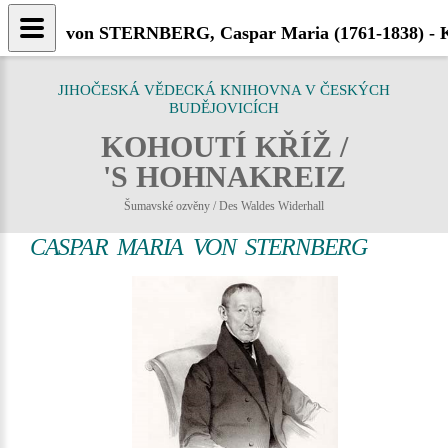
von STERNBERG, Caspar Maria (1761-1838) - K
JIHOČESKÁ VĚDECKÁ KNIHOVNA V ČESKÝCH
BUDĚJOVICÍCH
KOHOUTÍ KŘÍŽ /
'S HOHNAKREIZ
Šumavské ozvěny / Des Waldes Widerhall
CASPAR MARIA VON STERNBERG