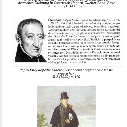
deutschen Dichtung in Österreich-Ungarn, Zweiter Band, Erste
Abteilung (1914), s. 967
Repro Encyklopedie Diderot, Všeobecná encyklopedie v osmi
svazcích, 7,
Ř-Š (1999), s. 410