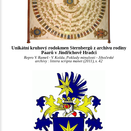
Unikátní kruhový rodokmen Sternbergů z archivu rodiny
Paarů v Jindřichově Hradci
Repro V. Rameš - V. Kolda, Poklady minulosti - Jihočeské
archivy : littera scripta manet (2011), s. 42