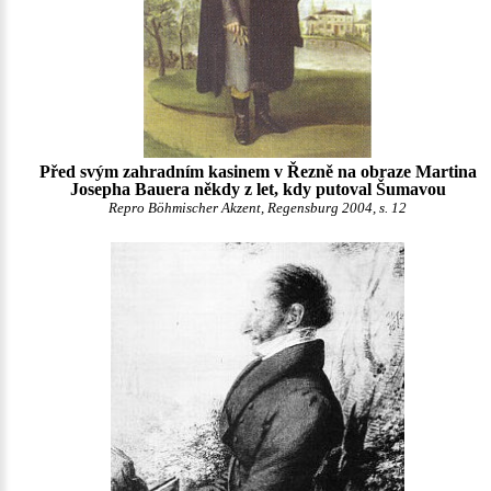
Před svým zahradním kasinem v Řezně na obraze Martina
Josepha Bauera někdy z let, kdy putoval Šumavou
Repro Böhmischer Akzent, Regensburg 2004, s. 12