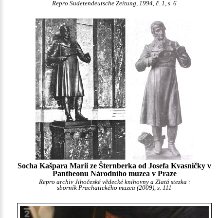
Repro Sudetendeutsche Zeitung, 1994, č. 1, s. 6
Socha Kašpara Marii ze Šternberka od Josefa Kvasničky v
Pantheonu Národního muzea v Praze
Repro archiv Jihočeské vědecké knihovny a Zlatá stezka :
sborník Prachatického muzea (2009), s. 111