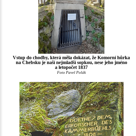
Vstup do chodby, která měla dokázat, že Komorní hůrka
na Chebsku je naší nejmladší sopkou, nese jeho jméno
a letopočet 1837
Foto Pavel Polák