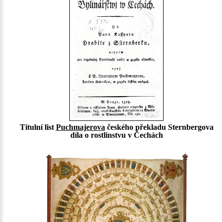
Titulní list
Puchmajerova
českého překladu Sternbergova
díla o rostlinstvu v Čechách