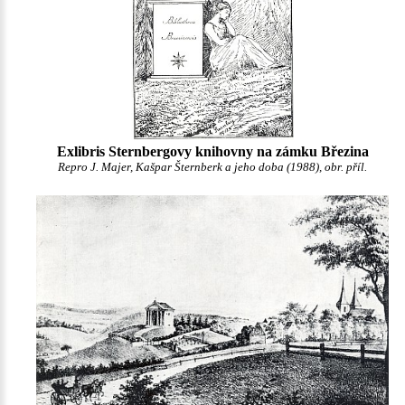
Exlibris Sternbergovy knihovny na zámku Březina
Repro J. Majer, Kašpar Šternberk a jeho doba (1988), obr. příl.