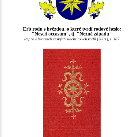
Erb rodu s hvězdou, o které tvrdí rodové heslo:
"Nescit occasum", tj. "Nezná západu"
Repro Almanach českých šlechtických rodů (2001), s. 387