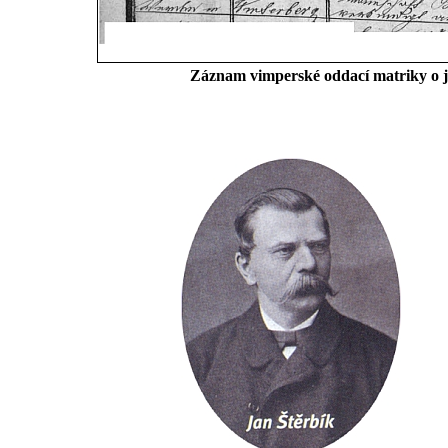
Záznam vimperské oddací matriky o je