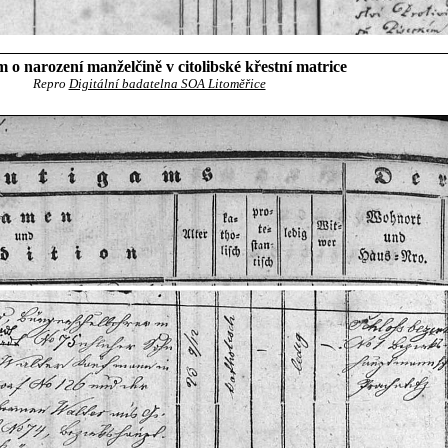
 o narození manželčině v citolibské křestní matrice
Repro
Digitální badatelna SOA Litoměřice