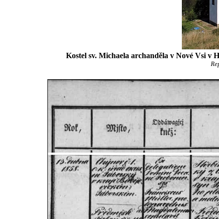
Kostel sv. Michaela archanděla v Nové Vsi v Ho
Re