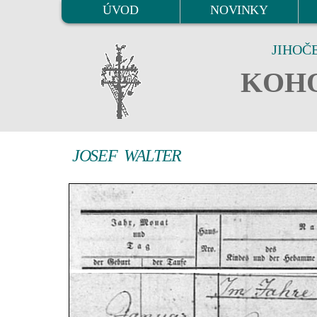
ÚVOD
NOVINKY
JIHOČ
KOHO
JOSEF WALTER