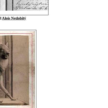
yl
Alois Nedobitý