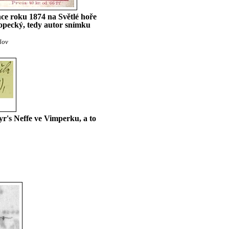
ince roku 1874 na Světlé hoře
pecký, tedy autor snímku
lov
r's Neffe ve Vimperku, a to