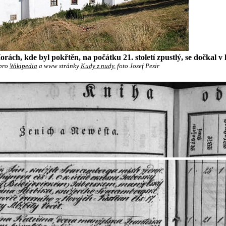
rách, kde byl pokřtěn, na počátku 21. století zpustlý, se dočkal v
pro
Wikipedia
a www stránky
Kudy z nudy
, foto Josef Pesir