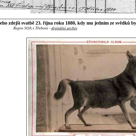
ho zdejší svatbě 23. října roku 1880, kdy mu jedním ze svědků b
Repro SOA v Třeboni -
digitální archiv