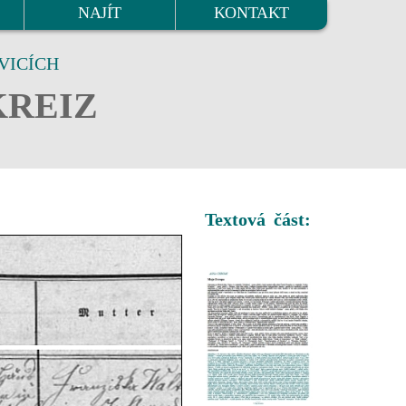
NAJÍT
KONTAKT
VICÍCH
KREIZ
Textová část: