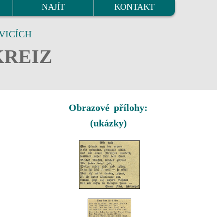
NAJÍT
KONTAKT
VICÍCH
KREIZ
Obrazové přílohy:
(ukázky)