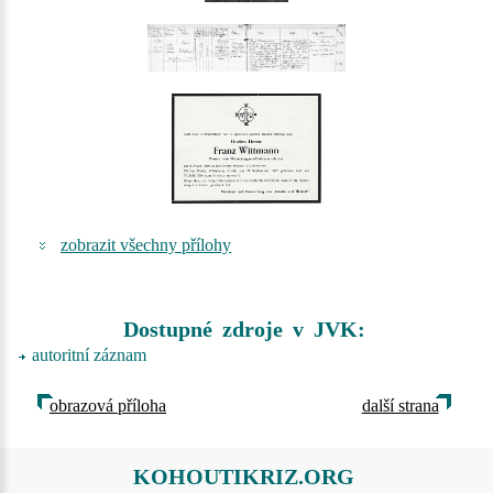
zobrazit všechny přílohy
Dostupné zdroje v JVK:
autoritní záznam
obrazová příloha
další strana
KOHOUTIKRIZ.ORG