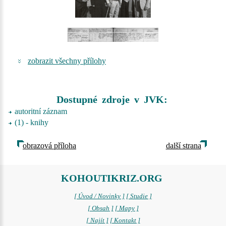
zobrazit všechny přílohy
Dostupné zdroje v JVK:
autoritní záznam
(1) - knihy
obrazová příloha
další strana
KOHOUTIKRIZ.ORG
[ Úvod / Novinky ]
[ Studie ]
[ Obsah ]
[ Mapy ]
[ Najít ]
[ Kontakt ]