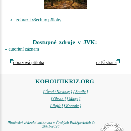
zobrazit všechny přílohy
Dostupné zdroje v JVK:
autoritní záznam
obrazová příloha
další strana
KOHOUTIKRIZ.ORG
[ Úvod / Novinky ]
[ Studie ]
[ Obsah ]
[ Mapy ]
[ Najít ]
[ Kontakt ]
Jihočeská vědecká knihovna v Českých Budějovicích ©
2001-2026