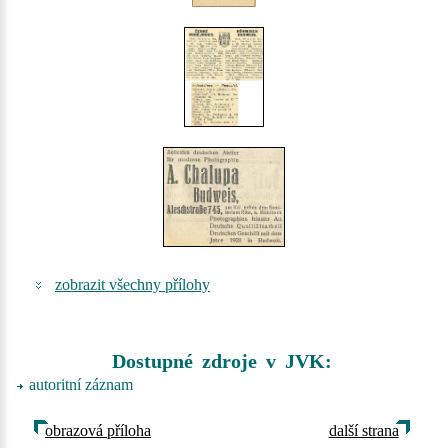
zobrazit všechny přílohy
Dostupné zdroje v JVK:
autoritní záznam
obrazová příloha
další strana