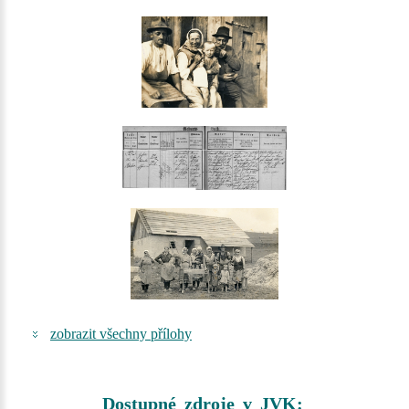
zobrazit všechny přílohy
Dostupné zdroje v JVK: