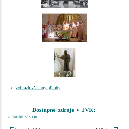
zobrazit všechny přílohy
Dostupné zdroje v JVK:
autoritní záznam