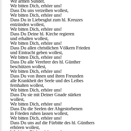
Wir armen Sünder,
Wir bitten Dich, erhöre uns!
Dass Du uns verzeihen wollest,
Wir bitten Dich, erhöre uns!
Dass Du in Liebesglut zum hl. Kreuzes
entzünden wollest,
Wir bitten Dich, erhöre uns!
Dass Du Deine hl. Kirche regieren
und erhalten wollest,
Wir bitten Dich, erhöre uns!
Dass Du allen christlichen Völkern Frieden
und Eintracht geben wollest,
Wir bitten Dich, erhöre uns!
Dass Du alle Verehrer des hl. Günther
beschützen wollest,
Wir bitten Dich, erhöre uns!
Dass Du von ihnen und ihren Freunden
alle Krankheit der Seele und des Leibes
fernhalten wollest,
Wir bitten Dich, erhöre uns!
Dass Du sie mit Deiner Gnade stärken
wollest,
Wir bitten Dich, erhöre uns!
Dass Du die Seelen der Abgestorbenen
in Frieden ruhen lassen wollest,
Wir bitten Dich, erhöre uns!
Dass Du uns auf die Fürbitte des hl. Günthers
erhören wollest,