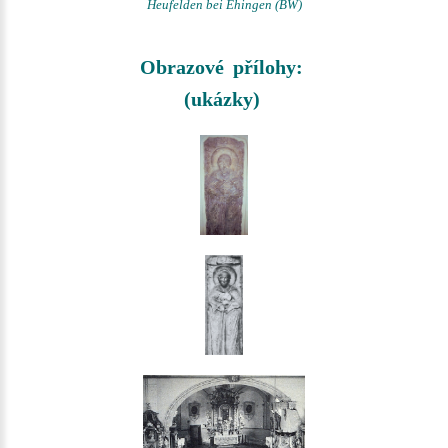
Heufelden bei Ehingen (BW)
Obrazové přílohy:
(ukázky)