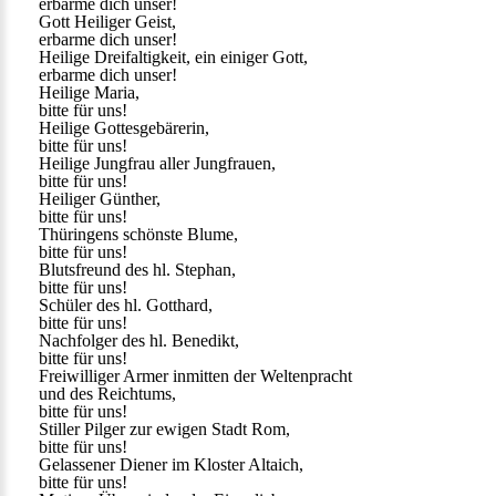
erbarme dich unser!
Gott Heiliger Geist,
erbarme dich unser!
Heilige Dreifaltigkeit, ein einiger Gott,
erbarme dich unser!
Heilige Maria,
bitte für uns!
Heilige Gottesgebärerin,
bitte für uns!
Heilige Jungfrau aller Jungfrauen,
bitte für uns!
Heiliger Günther,
bitte für uns!
Thüringens schönste Blume,
bitte für uns!
Blutsfreund des hl. Stephan,
bitte für uns!
Schüler des hl. Gotthard,
bitte für uns!
Nachfolger des hl. Benedikt,
bitte für uns!
Freiwilliger Armer inmitten der Weltenpracht
und des Reichtums,
bitte für uns!
Stiller Pilger zur ewigen Stadt Rom,
bitte für uns!
Gelassener Diener im Kloster Altaich,
bitte für uns!