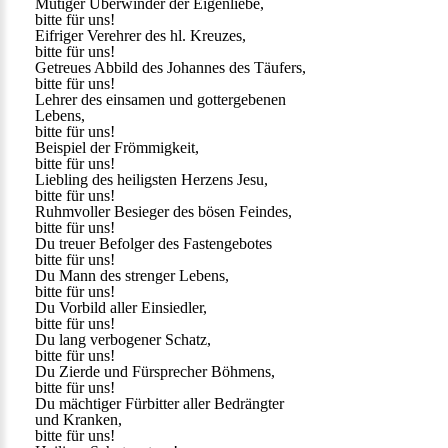
Mutiger Überwinder der Eigenliebe,
bitte für uns!
Eifriger Verehrer des hl. Kreuzes,
bitte für uns!
Getreues Abbild des Johannes des Täufers,
bitte für uns!
Lehrer des einsamen und gottergebenen
Lebens,
bitte für uns!
Beispiel der Frömmigkeit,
bitte für uns!
Liebling des heiligsten Herzens Jesu,
bitte für uns!
Ruhmvoller Besieger des bösen Feindes,
bitte für uns!
Du treuer Befolger des Fastengebotes
bitte für uns!
Du Mann des strenger Lebens,
bitte für uns!
Du Vorbild aller Einsiedler,
bitte für uns!
Du lang verbogener Schatz,
bitte für uns!
Du Zierde und Fürsprecher Böhmens,
bitte für uns!
Du mächtiger Fürbitter aller Bedrängter
und Kranken,
bitte für uns!