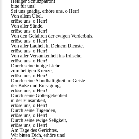
Heiliger Schutzpatron!
bitte für uns!
Sei uns gnädig, erhöre uns, o Herr!
Von allem Übel,
erlöse uns, o Herr!
Von aller Sünde,
erlöse uns, o Herr!
Von den Gefahren der ewigen Verderbnis,
erlöse uns, o Herr!
Von aller Lauheit in Deinem Dienste,
erlöse uns, o Herr!
Von aller Versunkenheit ins Irdische,
erlöse uns, o Herr!
Durch seine innige Liebe
zum heiligen Kreuze,
erlöse uns, o Herr!
Durch seine Standhaftigkeit im Geiste
der Buße und Entsagung,
erlöse uns, o Herr!
Durch seine Gottergebenheit
in der Einsamkeit,
erlöse uns, o Herr!
Durch seine Tugenden,
erlöse uns, o Herr!
Durch seine ewige Seligkeit,
erlöse uns, o Herr!
Am Tage des Gerichtes,
Wir bitten Dich, erhöre uns!