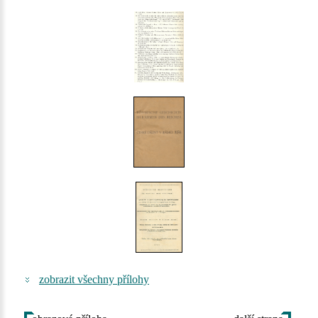
zobrazit všechny přílohy