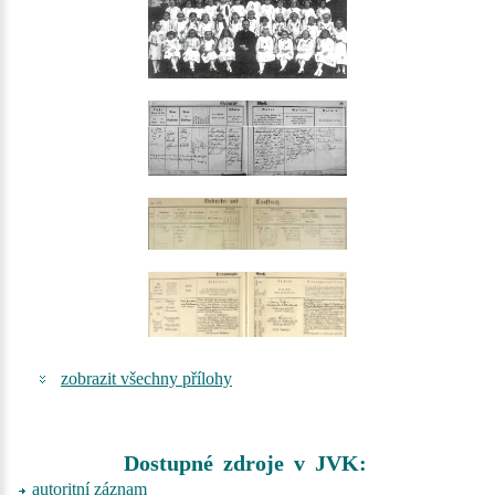
zobrazit všechny přílohy
Dostupné zdroje v JVK:
autoritní záznam