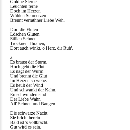
Goldne Sterne
Leuchten ferne
Doch im Herzen
Wühlen Schmerzen
Brennt verrathner Liebe Weh.
Dort die Fluten
Löschen Gluten,
Stillen Sehnen
Trocknen Thränen,
Dort auch winkt, o Herz, dir Ruh'.
2.
Es braust der Sturm,
Hoch geht die Flut.
Es nagt der Wurm
Und brennt die Glut
Im Herzen so wehe.
Es heult der Wind
Und schwankt der Kahn.
Entschwunden sind
Der Liebe Wahn
All' Sehnen und Bangen.
Die schwarze Nacht
Sie bricht herein.
Bald ist 's vollbracht. -
Gut wird es sein,