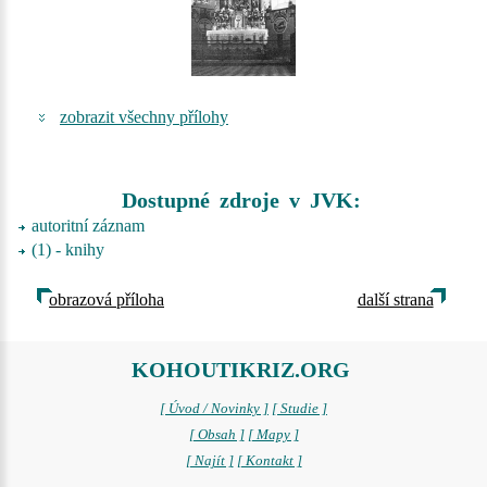
zobrazit všechny přílohy
Dostupné zdroje v JVK:
autoritní záznam
(1) - knihy
obrazová příloha
další strana
KOHOUTIKRIZ.ORG
[ Úvod / Novinky ]
[ Studie ]
[ Obsah ]
[ Mapy ]
[ Najít ]
[ Kontakt ]