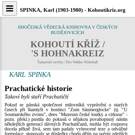
SPINKA, Karl (1903-1980) - Kohoutikriz.org
JIHOČESKÁ VĚDECKÁ KNIHOVNA V ČESKÝCH
BUDĚJOVICÍCH
KOHOUTÍ KŘÍŽ /
'S HOHNAKREIZ
Šumavské ozvěny / Des Waldes Widerhall
KARL SPINKA
Prachatické historie
Takoví byli staří Prachatičtí
Pokud se pánská společnost milovníků vyprávění o starých
časech při štamtyši v hostinci "Zum Säumerglocke" (tj. "U
Soumarského zvonu", dnes "Muzeum české loutky a cirkusu" -
pozn. překl.) pustila do pokusů o nějakou povahopisný nástin
někdejších generací dávných Prachatičanů, mohla být rozprava
docela pěkně živá, sem tam padaly vyhrocené teze a odvážné
formulace, stopovaly se důsledky chodu dějin na svéráz zdejších