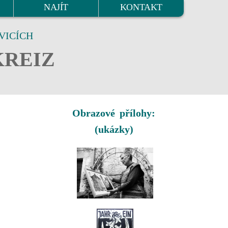
NAJÍT
KONTAKT
VICÍCH
KREIZ
Obrazové přílohy:
(ukázky)