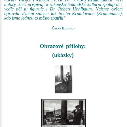
autory, kteří přispívají k rakousko-holandské kulturní spolupráci,
vedle něj tu figuruje i
Dr. Robert Hohlbaum
. Nejsme ovšem
opravdu všichni srdcem tak trochu Krumlované (Krummauer),
kdo jsme jednou to město spatřili?
- - - - -
Český Krumlov
Obrazové přílohy:
(ukázky)