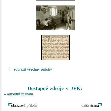
zobrazit všechny přílohy
Dostupné zdroje v JVK:
autoritní záznam
obrazová příloha
další strana